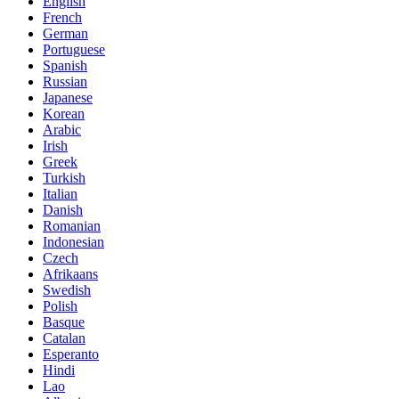
English
French
German
Portuguese
Spanish
Russian
Japanese
Korean
Arabic
Irish
Greek
Turkish
Italian
Danish
Romanian
Indonesian
Czech
Afrikaans
Swedish
Polish
Basque
Catalan
Esperanto
Hindi
Lao