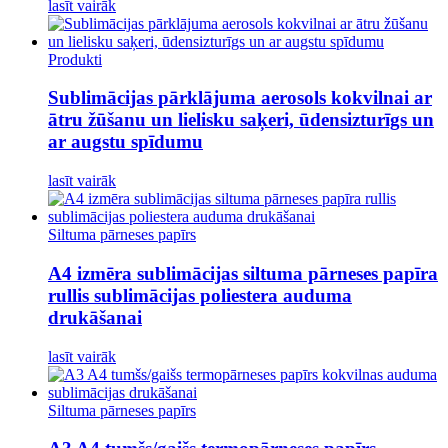
lasīt vairāk
Produkti
Sublimācijas pārklājuma aerosols kokvilnai ar
ātru žūšanu un lielisku saķeri, ūdensizturīgs un
ar augstu spīdumu
lasīt vairāk
Siltuma pārneses papīrs
A4 izmēra sublimācijas siltuma pārneses papīra
rullis sublimācijas poliestera auduma
drukāšanai
lasīt vairāk
Siltuma pārneses papīrs