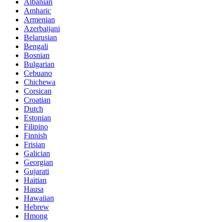
Albanian
Amharic
Armenian
Azerbaijani
Belarusian
Bengali
Bosnian
Bulgarian
Cebuano
Chichewa
Corsican
Croatian
Dutch
Estonian
Filipino
Finnish
Frisian
Galician
Georgian
Gujarati
Haitian
Hausa
Hawaiian
Hebrew
Hmong