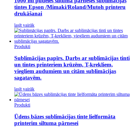
1000 ml pudeles siltuma pārneses sublimācijas
tintes Epson /Mimaki/Roland/Mutoh printeru
drukāšanai
lasīt vairāk
Produkti
Sublimācijas papīrs. Darbs ar sublimācijas tinti
un tintes printeriem krūzēm, T-krekliem,
viegliem audumiem un citām sublimācijas
sagatavēm.
lasīt vairāk
Produkti
Ūdens bāzes sublimācijas tinte lielformāta
printerim siltuma pārnesei