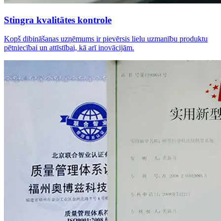
Stingra kvalitātes kontrole
Kopš dibināšanas uzņēmums ir pievērsis lielu uzmanību produktu
pētniecībai un attīstībai, kā arī inovācijām.