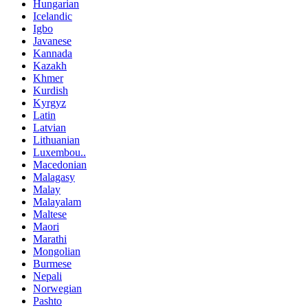
Hungarian
Icelandic
Igbo
Javanese
Kannada
Kazakh
Khmer
Kurdish
Kyrgyz
Latin
Latvian
Lithuanian
Luxembou..
Macedonian
Malagasy
Malay
Malayalam
Maltese
Maori
Marathi
Mongolian
Burmese
Nepali
Norwegian
Pashto