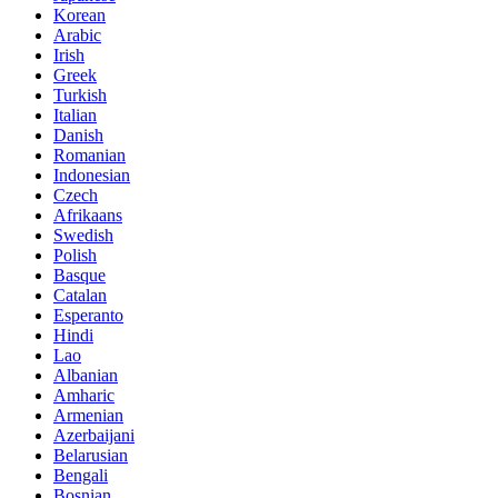
Korean
Arabic
Irish
Greek
Turkish
Italian
Danish
Romanian
Indonesian
Czech
Afrikaans
Swedish
Polish
Basque
Catalan
Esperanto
Hindi
Lao
Albanian
Amharic
Armenian
Azerbaijani
Belarusian
Bengali
Bosnian