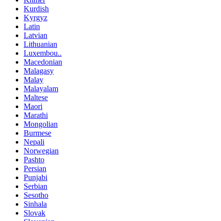
Kurdish
Kyrgyz
Latin
Latvian
Lithuanian
Luxembou..
Macedonian
Malagasy
Malay
Malayalam
Maltese
Maori
Marathi
Mongolian
Burmese
Nepali
Norwegian
Pashto
Persian
Punjabi
Serbian
Sesotho
Sinhala
Slovak