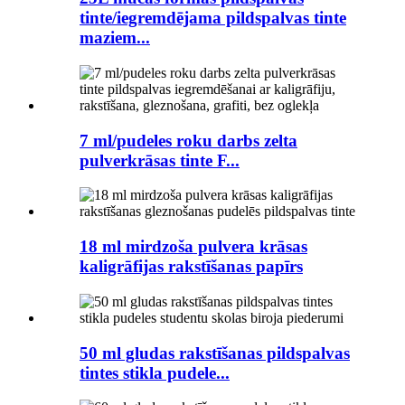
tinte/iegremdējama pildspalvas tinte
maziem...
7 ml/pudeles roku darbs zelta
pulverkrāsas tinte F...
18 ml mirdzoša pulvera krāsas
kaligrāfijas rakstīšanas papīrs
50 ml gludas rakstīšanas pildspalvas
tintes stikla pudele...