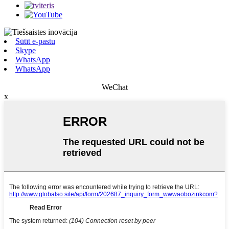
Sūtīt e-pastu
Skype
WhatsApp
WhatsApp
WeChat
x