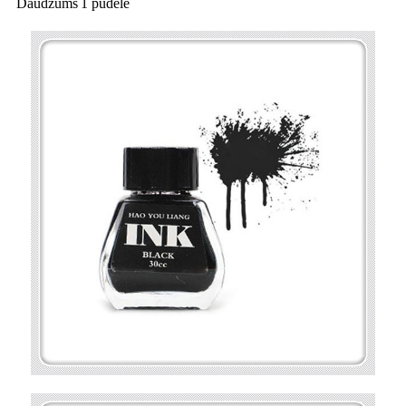
Daudzums
1 pudele