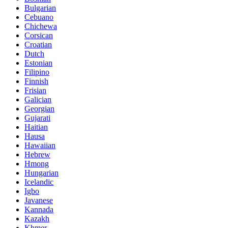
Bulgarian
Cebuano
Chichewa
Corsican
Croatian
Dutch
Estonian
Filipino
Finnish
Frisian
Galician
Georgian
Gujarati
Haitian
Hausa
Hawaiian
Hebrew
Hmong
Hungarian
Icelandic
Igbo
Javanese
Kannada
Kazakh
Khmer