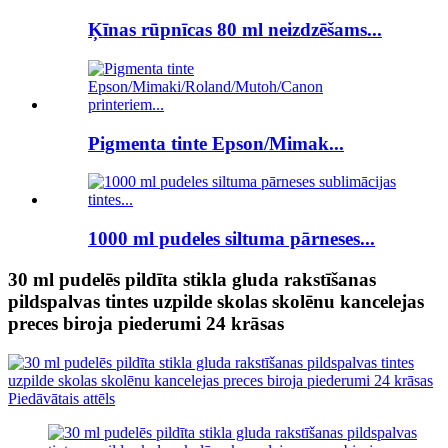
Ķīnas rūpnīcas 80 ml neizdzēšams...
Pigmenta tinte Epson/Mimak...
1000 ml pudeles siltuma pārneses...
30 ml pudelēs pildīta stikla gluda rakstīšanas
pildspalvas tintes uzpilde skolas skolēnu kancelejas
preces biroja piederumi 24 krāsas