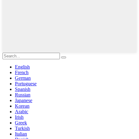
English
French
German
Portuguese
Spanish
Russian
Japanese
Korean
Arabic
Irish
Greek
Turkish
Italian