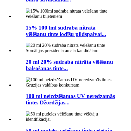
15% 100 lml sudraba nitrāta
vēlēšanu tinte lodīšu pildspalvai...
20 ml 20% sudraba nitrāta vēlēšanu
balsošanas tinte...
100 ml neizdzēšamas UV neredzamās
tintes Džordžijas...
50 ml pudeles vēlēšanu tinte vēlētāju