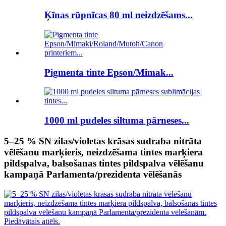
Ķīnas rūpnīcas 80 ml neizdzēšams...
Pigmenta tinte Epson/Mimak...
1000 ml pudeles siltuma pārneses...
5–25 % SN zilas/violetas krāsas sudraba nitrāta
vēlēšanu marķieris, neizdzēšama tintes marķiera
pildspalva, balsošanas tintes pildspalva vēlēšanu
kampaņā Parlamenta/prezidenta vēlēšanās