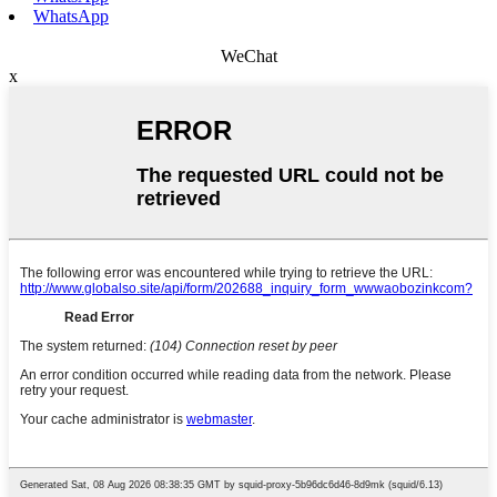
WhatsApp
WeChat
x