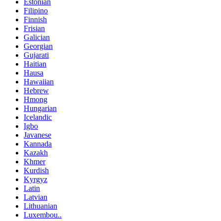
Estonian
Filipino
Finnish
Frisian
Galician
Georgian
Gujarati
Haitian
Hausa
Hawaiian
Hebrew
Hmong
Hungarian
Icelandic
Igbo
Javanese
Kannada
Kazakh
Khmer
Kurdish
Kyrgyz
Latin
Latvian
Lithuanian
Luxembou..