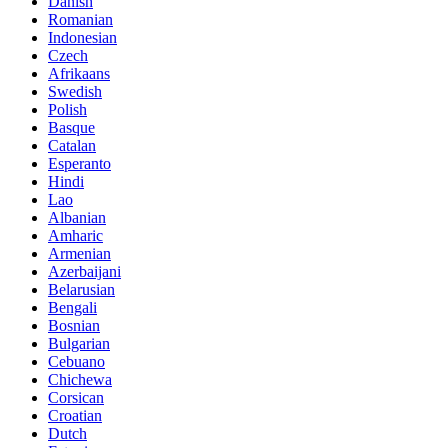
Danish
Romanian
Indonesian
Czech
Afrikaans
Swedish
Polish
Basque
Catalan
Esperanto
Hindi
Lao
Albanian
Amharic
Armenian
Azerbaijani
Belarusian
Bengali
Bosnian
Bulgarian
Cebuano
Chichewa
Corsican
Croatian
Dutch