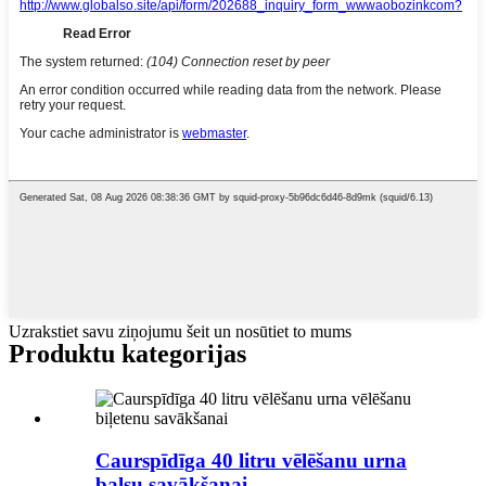
Uzrakstiet savu ziņojumu šeit un nosūtiet to mums
Produktu kategorijas
Caurspīdīga 40 litru vēlēšanu urna
balsu savākšanai...