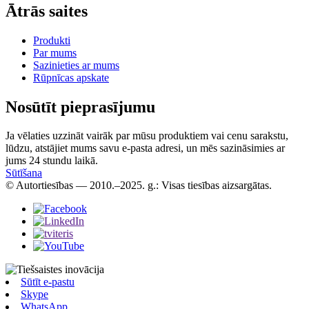
Ātrās saites
Produkti
Par mums
Sazinieties ar mums
Rūpnīcas apskate
Nosūtīt pieprasījumu
Ja vēlaties uzzināt vairāk par mūsu produktiem vai cenu sarakstu,
lūdzu, atstājiet mums savu e-pasta adresi, un mēs sazināsimies ar
jums 24 stundu laikā.
Sūtīšana
© Autortiesības — 2010.–2025. g.: Visas tiesības aizsargātas.
Sūtīt e-pastu
Skype
WhatsApp